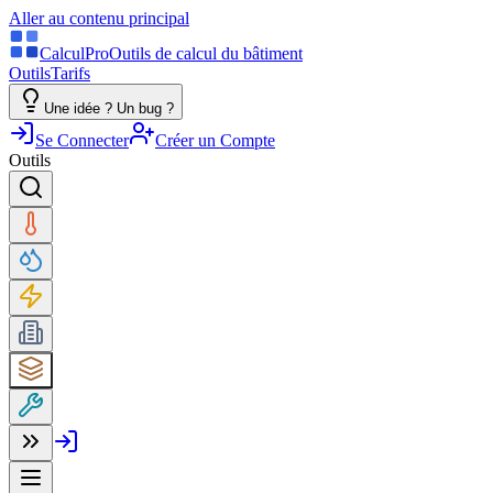
Aller au contenu principal
Calcul
Pro
Outils de calcul du bâtiment
Outils
Tarifs
Une idée ? Un bug ?
Se Connecter
Créer un Compte
Outils