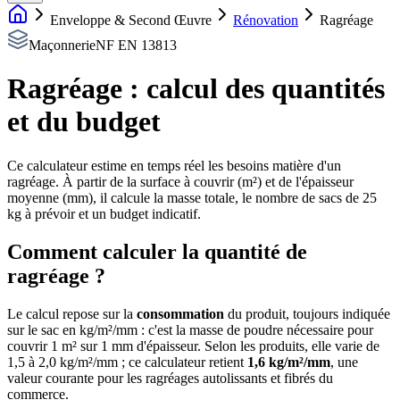
Enveloppe & Second Œuvre
Rénovation
Ragréage
Maçonnerie
NF EN 13813
Ragréage : calcul des quantités
et du budget
Ce calculateur estime en temps réel les besoins matière d'un
ragréage. À partir de la surface à couvrir (m²) et de l'épaisseur
moyenne (mm), il calcule la masse totale, le nombre de sacs de 25
kg à prévoir et un budget indicatif.
Comment calculer la quantité de
ragréage ?
Le calcul repose sur la
consommation
du produit, toujours indiquée
sur le sac en kg/m²/mm : c'est la masse de poudre nécessaire pour
couvrir 1 m² sur 1 mm d'épaisseur. Selon les produits, elle varie de
1,5 à 2,0 kg/m²/mm ; ce calculateur retient
1,6 kg/m²/mm
, une
valeur courante pour les ragréages autolissants et fibrés du
commerce.