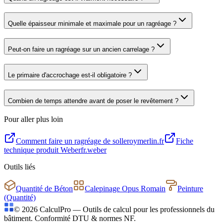
Quelle épaisseur minimale et maximale pour un ragréage ?
Peut-on faire un ragréage sur un ancien carrelage ?
Le primaire d'accrochage est-il obligatoire ?
Combien de temps attendre avant de poser le revêtement ?
Pour aller plus loin
Comment faire un ragréage de sol
leroymerlin.fr
Fiche
technique produit Weber
fr.weber
Outils liés
Quantité de Béton
Calepinage Opus Romain
Peinture
(Quantité)
©
2026
CalculPro — Outils de calcul pour les professionnels du
bâtiment. Conformité DTU & normes NF.