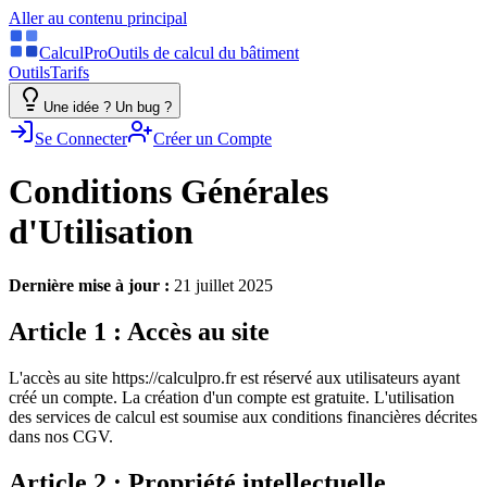
Aller au contenu principal
Calcul
Pro
Outils de calcul du bâtiment
Outils
Tarifs
Une idée ? Un bug ?
Se Connecter
Créer un Compte
Conditions Générales
d'Utilisation
Dernière mise à jour :
21 juillet 2025
Article 1 : Accès au site
L'accès au site https://calculpro.fr est réservé aux utilisateurs ayant
créé un compte. La création d'un compte est gratuite. L'utilisation
des services de calcul est soumise aux conditions financières décrites
dans nos CGV.
Article 2 : Propriété intellectuelle